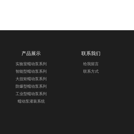
产品展示
联系我们
实验室蠕动泵系列
给我留言
智能型蠕动泵系列
联系方式
大扭矩蠕动泵系列
防爆型蠕动泵系列
工业型蠕动泵系列
蠕动泵灌装系统