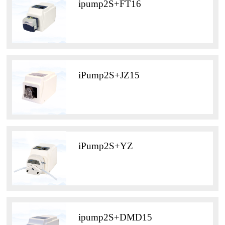
ipump2S+FT16
iPump2S+JZ15
iPump2S+YZ
ipump2S+DMD15