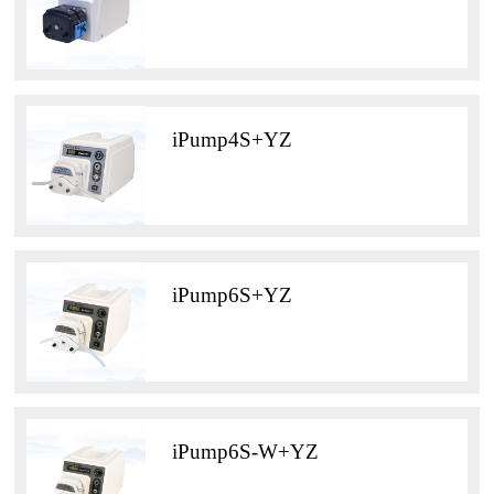
iPump4S+YZ
iPump6S+YZ
iPump6S-W+YZ